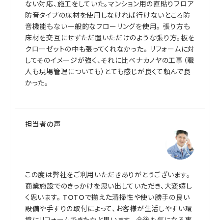
ない対応、施工をしていた。マンション用の直貼りフロア
防音タイプの床材を使用しなければ行けないところ防
音機能もない一般的なフローリングを使用。 張り方も
床材を交互にせずただ置いただけのような張り方。板を
クローゼットの中も張ってくれなかった。 リフォームに対
してそのイメージが強く、それに比べナカノヤの工事（職
人も現場管理についても）とても感じが良くて頼んで良
かった。
担当者の声
この度は弊社をご利用いただきありがとうございます。
商業施設でのきっかけを思い出していただき、大変嬉し
く思います。 TOTOで揃えた清掃性や使い勝手の良い
設備や手すりの取付によって、お客様が生活しやすい環
境にリフォームできたかと思います。 今後も気になる事