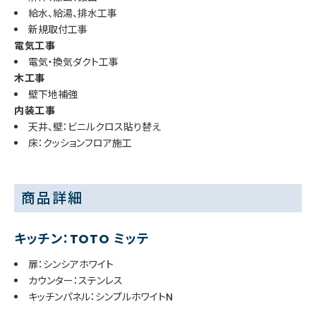
給水、給湯、排水工事
新規取付工事
電気工事
電気・換気ダクト工事
木工事
壁下地補強
内装工事
天井、壁：ビニルクロス貼り替え
床：クッションフロア施工
商品詳細
キッチン：TOTO ミッテ
扉：シンシアホワイト
カウンター：ステンレス
キッチンパネル：シンプルホワイトN