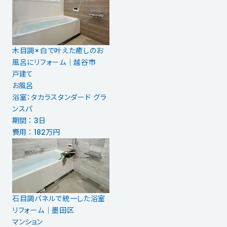
木目調×白で叶えた癒しのお
風呂にリフォーム｜越谷市
戸建て
お風呂
浴室：タカラスタンダード グラ
ンスパ
期間 ： 3日
費用 ： 182万円
石目調パネルで統一した浴室
リフォーム｜墨田区
マンション