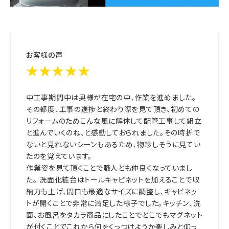
お客様の声
★★★★★
中工事期間中は奥様が在宅の中、作業を進めました。
その都度、工事の進捗と終わり際を見て頂き、初めての
リフォームのためこんな風に解体して配管工事して組立
と進んでいくのね、と感動しておられました。その時折で
ないと見れないシーンもあるため、物珍しそうに見てい
たのを覚えています。
作業姿を見て頂くことで職人とも仲良くなっていまし
た。 洗面化粧台はトールキャビネットを加えることで収
納力も上げ、間口も最適なサイズに調整し、キャビネッ
トが開くことで非常に満足した様子でした。キッチン、洗
面、お風呂をタカラ商品にしたことでどこでもマグネット
が付くことでこれから何をくっつけようか楽しみと仰っ