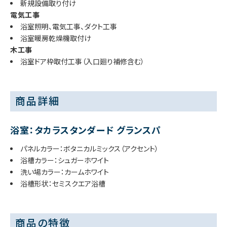
新規設備取り付け
電気工事
浴室照明、電気工事、ダクト工事
浴室暖房乾燥機取付け
木工事
浴室ドア枠取付工事（入口廻り補修含む）
商品詳細
浴室：タカラスタンダード グランスパ
パネルカラー：ボタニカルミックス（アクセント）
浴槽カラー：シュガーホワイト
洗い場カラー：カームホワイト
浴槽形状：セミスクエア浴槽
商品の特徴