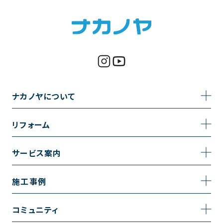
ナカノヤについて
事業内容
リフォーム
企業情報
トイレのリフォーム
サービス案内
採用情報
お風呂のリフォーム
サービスの流れ
施工事例
コーポレートサイト
キッチンのリフォーム
相談室・よくある質問
施工事例一覧
コミュニティ
洗面台のリフォーム