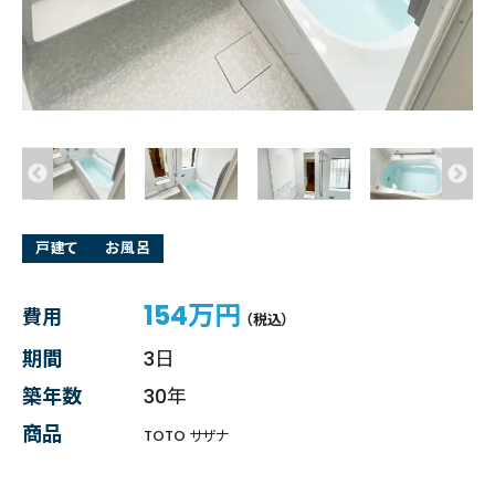
戸建て
お風呂
154万円
費用
（税込）
期間
3日
築年数
30年
商品
TOTO サザナ