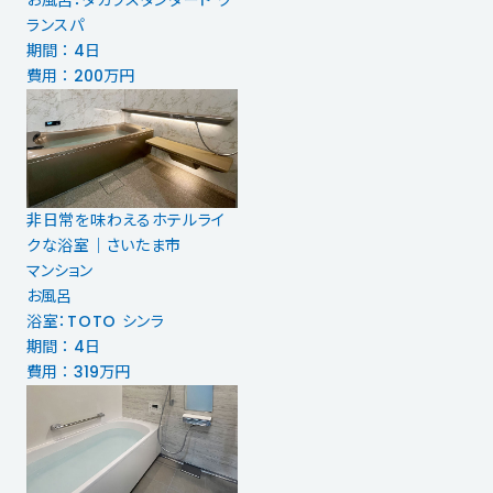
お風呂：タカラスタンダード グ
ランスパ
期間 ： 4日
費用 ： 200万円
非日常を味わえるホテルライ
クな浴室｜さいたま市
マンション
お風呂
浴室：TOTO シンラ
期間 ： 4日
費用 ： 319万円