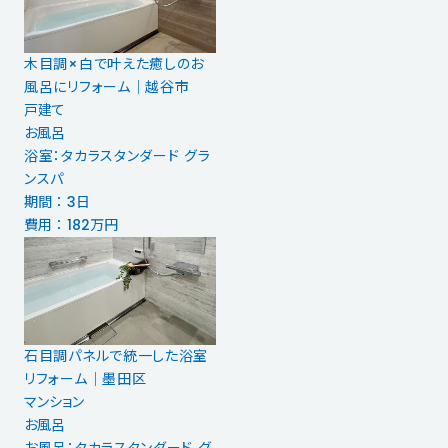
木目調×白で叶えた癒しのお
風呂にリフォーム｜越谷市
戸建て
お風呂
浴室：タカラスタンダード グラ
ンスパ
期間 ： 3日
費用 ： 182万円
石目調パネルで統一した浴室
リフォーム｜墨田区
マンション
お風呂