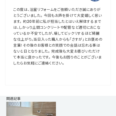
この度は、浴室リフォームをご依頼いただき誠にありが
とうございました。 今回もお声を掛けて大変嬉しく思い
ます。 約20年前に私が担当したとはいえ解体するまで
は、しかっり土間コンクリートや配管など適切におこな
っているか不安でしたが、壊してビックリするほど綺麗
な仕上がり。当日入った職人からも「さすが」とお褒めの
言葉！その後のお客様との笑顔での会話は忘れる事は
ない１日となりました。 完成後も大変お喜びいただけ
て本当に良かったです。 今後もお困りのことがございま
したらお気軽にご連絡ください。
関連記事