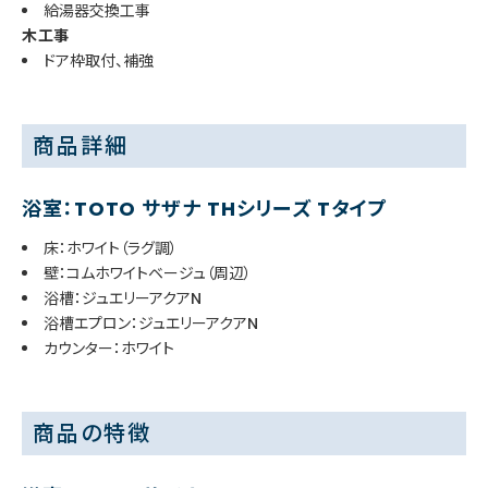
給湯器交換工事
木工事
ドア枠取付、補強
商品詳細
浴室：TOTO サザナ THシリーズ Tタイプ
床：ホワイト（ラグ調）
壁：コムホワイトベージュ（周辺）
浴槽：ジュエリーアクアN
浴槽エプロン：ジュエリーアクアN
カウンター：ホワイト
商品の特徴