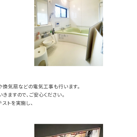
や換気扇などの電気工事も行います。
きますので、ご安心ください。
テストを実施し、