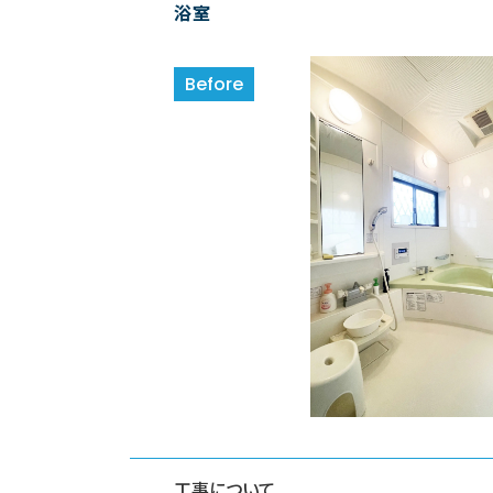
浴室
工事について