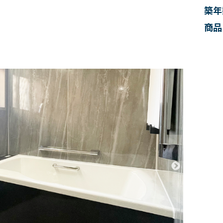
築年
商品