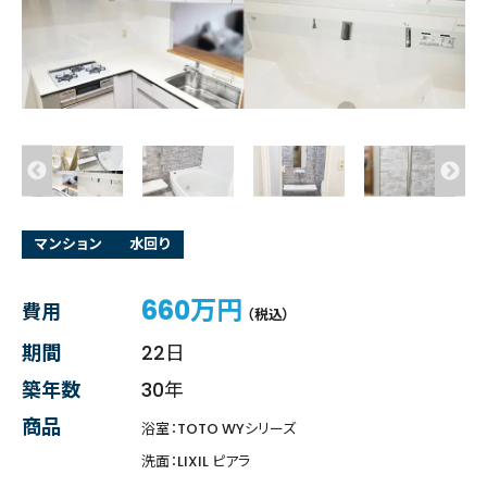
マンション
水回り
660万円
費用
（税込）
期間
22日
築年数
30年
商品
浴室：TOTO WYシリーズ
洗面：LIXIL ピアラ