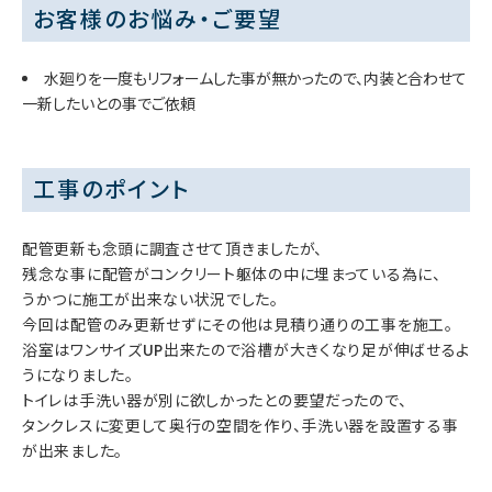
お客様のお悩み・ご要望
水廻りを一度もリフォームした事が無かったので、内装と合わせて
一新したいとの事でご依頼
工事のポイント
配管更新も念頭に調査させて頂きましたが、
残念な事に配管がコンクリート躯体の中に埋まっている為に、
うかつに施工が出来ない状況でした。
今回は配管のみ更新せずにその他は見積り通りの工事を施工。
浴室はワンサイズUP出来たので浴槽が大きくなり足が伸ばせるよ
うになりました。
トイレは手洗い器が別に欲しかったとの要望だったので、
タンクレスに変更して奥行の空間を作り、手洗い器を設置する事
が出来ました。