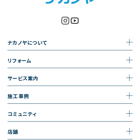
ナカノヤについて
事業内容
リフォーム
企業情報
トイレのリフォーム
サービス案内
採用情報
お風呂のリフォーム
サービスの流れ
施工事例
コーポレートサイト
キッチンのリフォーム
相談室・よくある質問
施工事例一覧
コミュニティ
洗面台のリフォーム
トイレの施工事例
コミュニティ
店舗
リノベーション