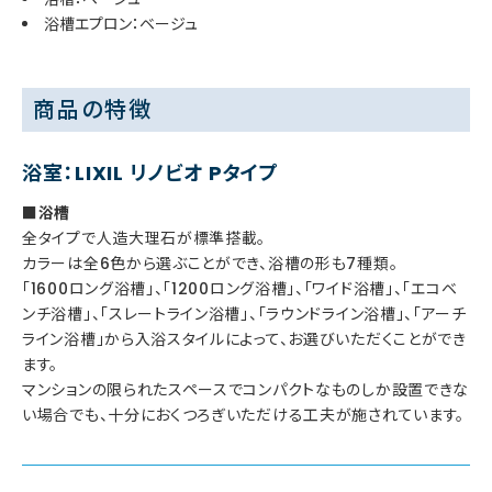
浴槽エプロン：ベージュ
商品の特徴
浴室：LIXIL リノビオ Pタイプ
■浴槽
全タイプで人造大理石が標準搭載。
カラーは全6色から選ぶことができ、浴槽の形も7種類。
「1600ロング浴槽」、「1200ロング浴槽」、「ワイド浴槽」、「エコベ
ンチ浴槽」、「スレートライン浴槽」、「ラウンドライン浴槽」、「アーチ
ライン浴槽」から入浴スタイルによって、お選びいただくことができ
ます。
マンションの限られたスペースでコンパクトなものしか設置できな
い場合でも、十分におくつろぎいただける工夫が施されています。