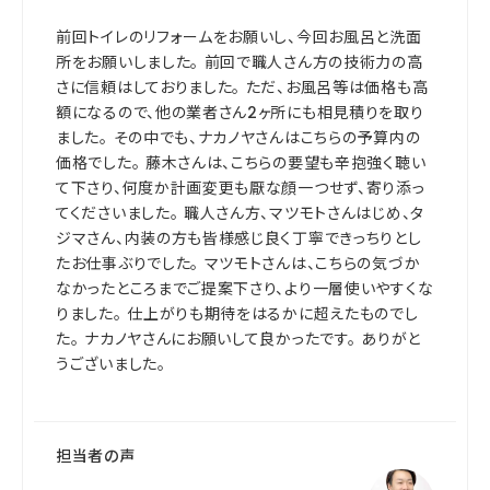
前回トイレのリフォームをお願いし、今回お風呂と洗面
所をお願いしました。 前回で職人さん方の技術力の高
さに信頼はしておりました。 ただ、お風呂等は価格も高
額になるので、他の業者さん2ヶ所にも相見積りを取り
ました。 その中でも、ナカノヤさんはこちらの予算内の
価格でした。 藤木さんは、こちらの要望も辛抱強く聴い
て下さり、何度か計画変更も厭な顔一つせず、寄り添っ
てくださいました。 職人さん方、マツモトさんはじめ、タ
ジマさん、内装の方も皆様感じ良く丁寧できっちりとし
たお仕事ぶりでした。 マツモトさんは、こちらの気づか
なかったところまでご提案下さり、より一層使いやすくな
りました。 仕上がりも期待をはるかに超えたものでし
た。 ナカノヤさんにお願いして良かったです。 ありがと
うございました。
担当者の声