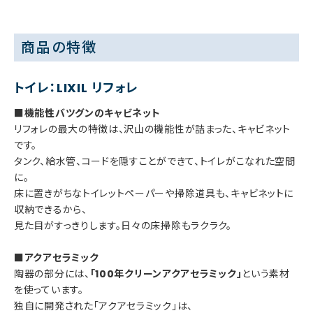
商品の特徴
トイレ：LIXIL リフォレ
■機能性バツグンのキャビネット
リフォレの最大の特徴は、沢山の機能性が詰まった、キャビネット
です。
タンク、給水管、コードを隠すことができて、トイレがこなれた空間
に。
床に置きがちなトイレットペーパーや掃除道具も、キャビネットに
収納できるから、
見た目がすっきりします。日々の床掃除もラクラク。
■アクアセラミック
陶器の部分には、
「100年クリーンアクアセラミック」
という素材
を使っています。
独自に開発された「アクアセラミック」は、