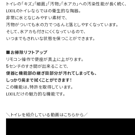
トイレの「キズ」「細菌」「汚物」「水アカ」への汚染性能が長く続く、
LIXILのトイレならではの衛生的な陶器。
非常に水となじみやすい素材で、
汚物がついても水の力でつるんと落としやすくなっています。
そして、水アカも付きにくくなっているので、
いつまでもきれいな状態を保つことができます。
■お掃除リフトアップ
リモコン操作で便座が真上に上がります。
5センチのすき間が出来ることで、
便器と機能部の継ぎ目部分が汚れてしまっても、
しっかり奥まで拭くことができます！
この機能は、特許を取得しています。
LIXILだけの魅力的な機能です。
＼トイレを紹介している動画はこちらから／