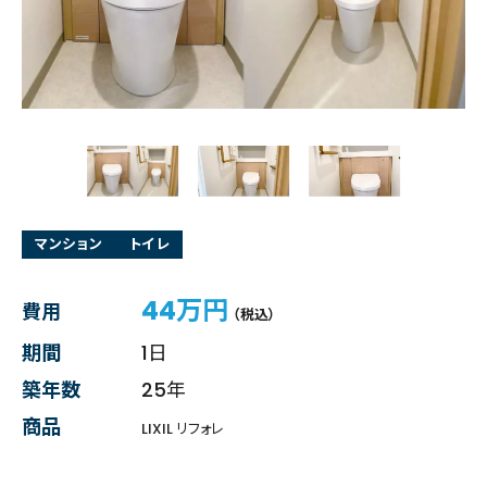
マンション
トイレ
44万円
費用
（税込）
期間
1日
築年数
25年
商品
LIXIL リフォレ