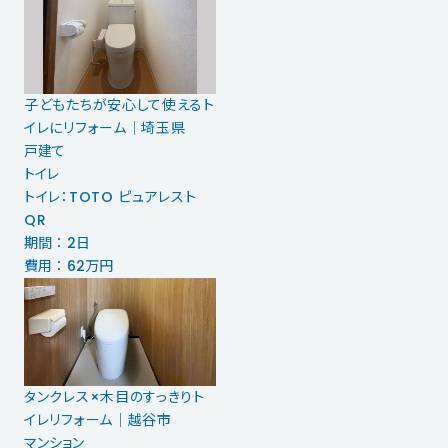
子どもたちが安心して使えるト
イレにリフォーム｜埼玉県
戸建て
トイレ
トイレ：TOTO ピュアレスト
QR
期間 ： 2日
費用 ： 62万円
タンクレス×木目のすっきりト
イレリフォーム｜越谷市
マンション