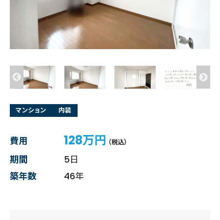
マンション
内装
128万円
費用
（税込）
期間
5日
築年数
46年