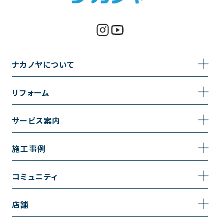
ナカノヤについて
事業内容
リフォーム
企業情報
トイレのリフォーム
サービス案内
採用情報
お風呂のリフォーム
サービスの流れ
施工事例
コーポレートサイト
キッチンのリフォーム
相談室・よくある質問
施工事例一覧
コミュニティ
洗面台のリフォーム
トイレの施工事例
コミュニティ
店舗
リノベーション
お風呂の施工事例