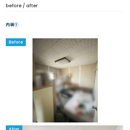
before / after
内装①