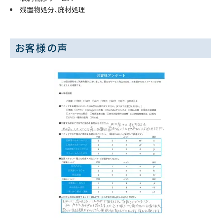
残置物処分、廃材処理
お客様の声