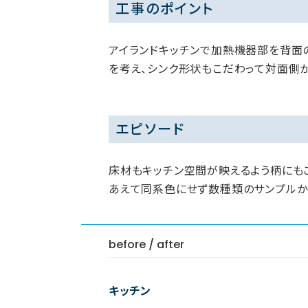
工事のポイント
アイランドキッチンで加熱機器部を背面
を考え、シンク形状もこだわって対面側
エピソード
床材もキッチン空間が映えるよう柄にも
あえて同系色にせず数種類のサンプルか
before / after
キッチン