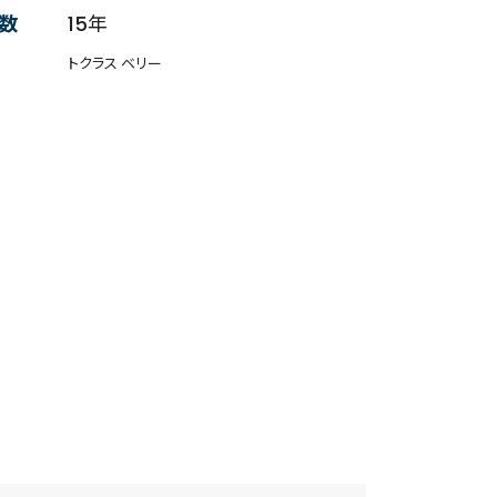
数
15年
トクラス ベリー