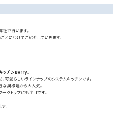
弊社で行います。
備ごとにわけてご紹介していきます。
ッチンBerry
。
、可愛らしいラインナップのシステムキッチンです。
きな奥様達から大人気。
ワークトップにも注目です。
ます。