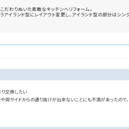
こだわりぬいた素敵なキッチンへリフォーム。
ようアイランド型にレイアウト変更し、アイランド型の部分はシン
なり交換したい
や両サイドからの通り抜けが出来ないことにも不満があったので、