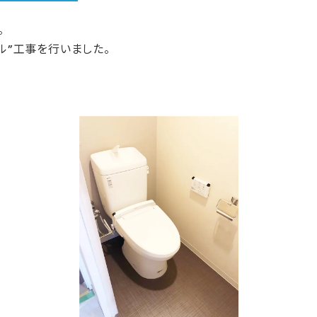
。
ル”工事を行いました。