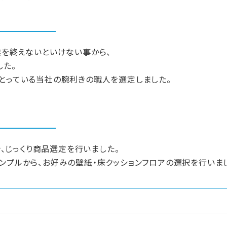
業を終えないといけない事から、
した。
をとっている当社の腕利きの職人を選定しました。
行き、じっくり商品選定を行いました。
ンプルから、お好みの壁紙・床クッションフロアの選択を行いま