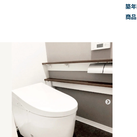
築年
商品