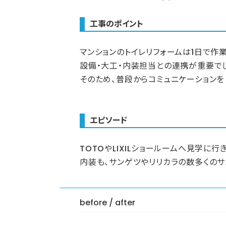
工事のポイント
マンションのトイレリフォームは1日で作
設備・大工・内装担当との連携が重要で
そのため、普段からコミュニケーション
エピソード
TOTOやLIXILショールームへ見学に
内装も、サンゲツやリリカラの数多くのサ
before / after