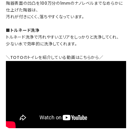
陶器表面の凹凸を100万分の1mmのナノレベルまでなめらかに
仕上げた陶器は、
汚れが付きにくく、落ちやすくなっています。
■トルネード洗浄
トルネード洗浄で汚れやすいエリアをしっかりと洗浄してくれ、
少ない水で効率的に洗浄してくれます。
＼TOTOのトイレを紹介している動画はこちらから／