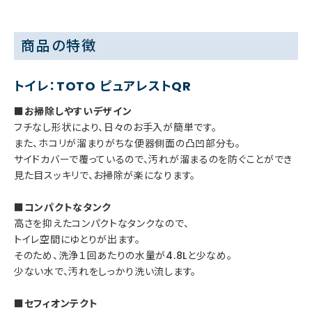
商品の特徴
トイレ：TOTO ピュアレストQR
■お掃除しやすいデザイン
フチなし形状により、日々のお手入が簡単です。
また、ホコリが溜まりがちな便器側面の凸凹部分も。
サイドカバーで覆っているので、汚れが溜まるのを防ぐことができ
見た目スッキリで、お掃除が楽になります。
■コンパクトなタンク
高さを抑えたコンパクトなタンクなので、
トイレ空間にゆとりが出ます。
そのため、洗浄１回あたりの水量が4.8Lと少なめ。
少ない水で、汚れをしっかり洗い流します。
■セフィオンテクト