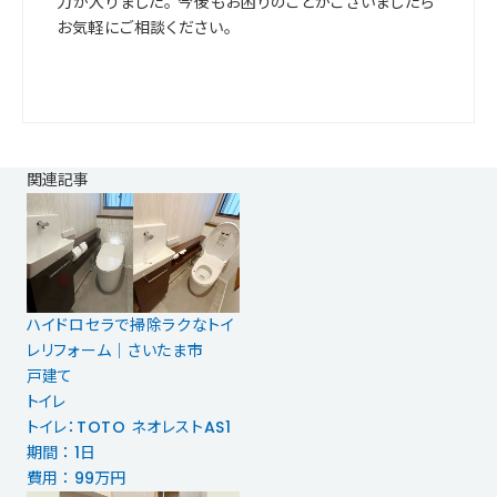
力が入りました。 今後もお困りのことがございましたら
お気軽にご相談ください。
関連記事
ハイドロセラで掃除ラクなトイ
レリフォーム｜さいたま市
戸建て
トイレ
トイレ：TOTO ネオレストAS1
期間 ： 1日
費用 ： 99万円