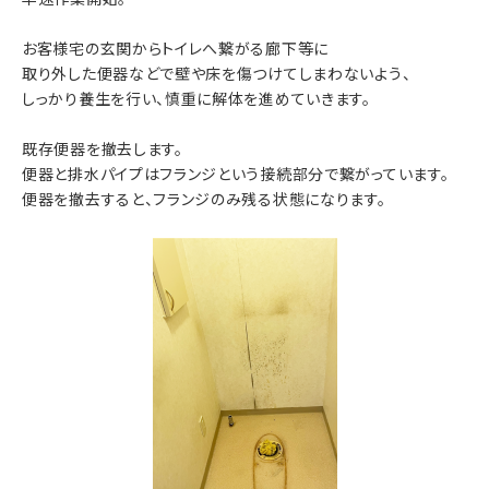
お客様宅の玄関からトイレへ繋がる廊下等に
取り外した便器などで壁や床を傷つけてしまわないよう、
しっかり養生を行い、慎重に解体を進めていきます。
既存便器を撤去します。
便器と排水パイプはフランジという接続部分で繋がっています。
便器を撤去すると、フランジのみ残る状態になります。