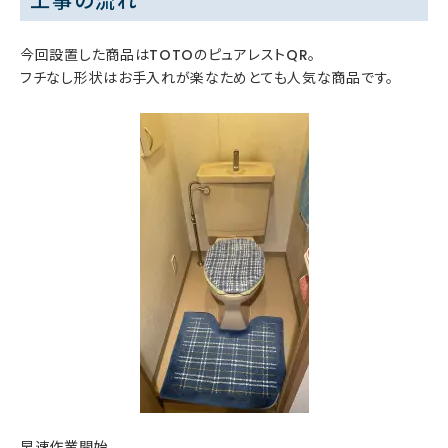
工事の流れ
今回設置した商品はTOTOのピュアレストQR。
フチなし形状はお手入れが楽なためとても人気な商品です。
早速作業開始。