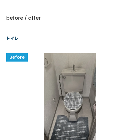
before / after
トイレ