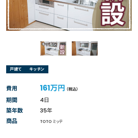
戸建て
キッチン
161万円
費用
（税込）
期間
4日
築年数
35年
商品
TOTO ミッテ