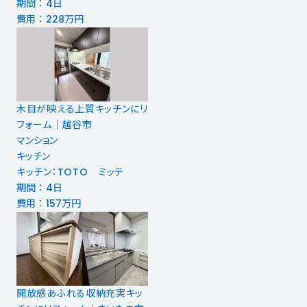
期間 ： 4日
費用 ： 228万円
木目が映える上質キッチンにリ
フォーム｜越谷市
マンション
キッチン
キッチン：TOTO ミッテ
期間 ： 4日
費用 ： 157万円
開放感あふれる収納充実キッ