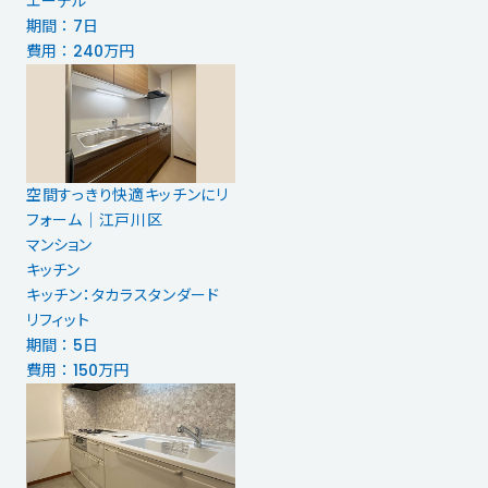
エーデル
期間 ： 7日
費用 ： 240万円
空間すっきり快適キッチンにリ
フォーム｜江戸川区
マンション
キッチン
キッチン：タカラスタンダード
リフィット
期間 ： 5日
費用 ： 150万円