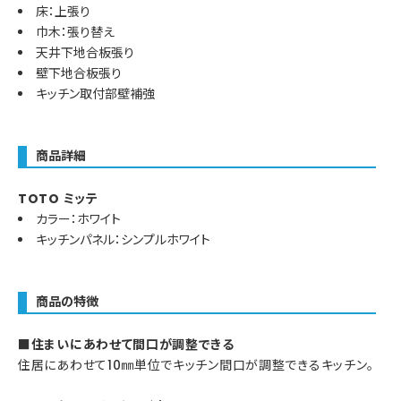
床：上張り
巾木：張り替え
天井下地合板張り
壁下地合板張り
キッチン取付部壁補強
商品詳細
TOTO ミッテ
カラー：ホワイト
キッチンパネル：シンプルホワイト
商品の特徴
■住まいにあわせて間口が調整できる
住居にあわせて10㎜単位でキッチン間口が調整できるキッチン。