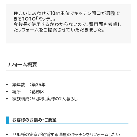
住まいにあわせて10㎜単位でキッチン間口が調整で
きるTOTO「ミッテ」。
今後長く使用するかわからないので、費用面も考慮し
たリフォームをご提案させていただきました。
リフォーム概要
築年数 ：築35年
場所 ：葛飾区
家族構成：旦那様、奥様の2人暮らし
お客様のお悩み・ご要望
旦那様の実家が経営する酒屋のキッチンをリフォームしたい