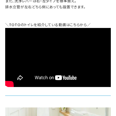
また、洗浄レバーは右・左タイプを標準揃え。
排水立管が左右どちら側にあっても設置できます。
＼TOTOのトイレを紹介している動画はこちらから／