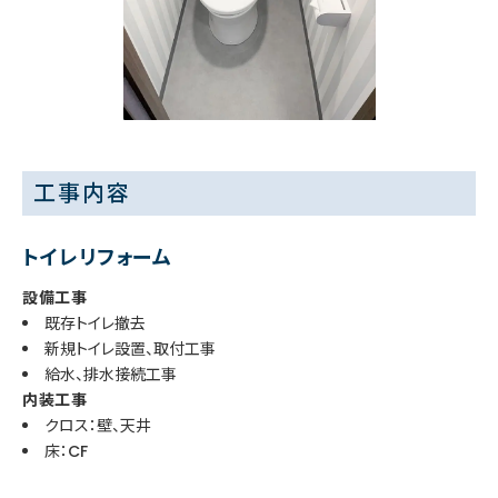
工事内容
トイレリフォーム
設備工事
既存トイレ撤去
新規トイレ設置、取付工事
給水、排水接続工事
内装工事
クロス：壁、天井
床：CF