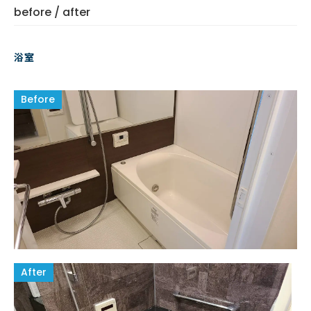
before / after
浴室