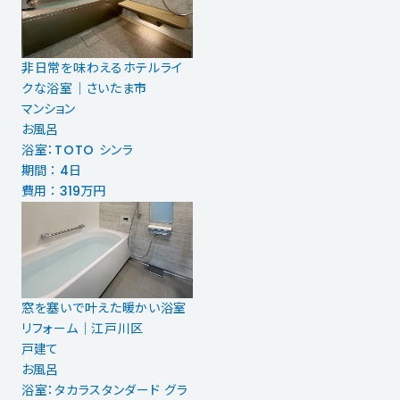
非日常を味わえるホテルライ
クな浴室｜さいたま市
マンション
お風呂
浴室：TOTO シンラ
期間 ： 4日
費用 ： 319万円
窓を塞いで叶えた暖かい浴室
リフォーム｜江戸川区
戸建て
お風呂
浴室：タカラスタンダード グラ