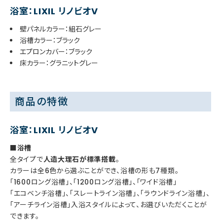
浴室：LIXIL リノビオV
壁パネルカラー：組石グレー
浴槽カラー：ブラック
エプロンカバー：ブラック
床カラー：グラニットグレー
商品の特徴
浴室：LIXIL リノビオV
■浴槽
全タイプで
人造大理石が標準搭載
。
カラーは全6色から選ぶことができ、浴槽の形も7種類。
「1600ロング浴槽」、「1200ロング浴槽」、「ワイド浴槽」
「エコベンチ浴槽」、「スレートライン浴槽」、「ラウンドライン浴槽」、
「アーチライン浴槽」入浴スタイルによって、お選びいただくことが
できます。