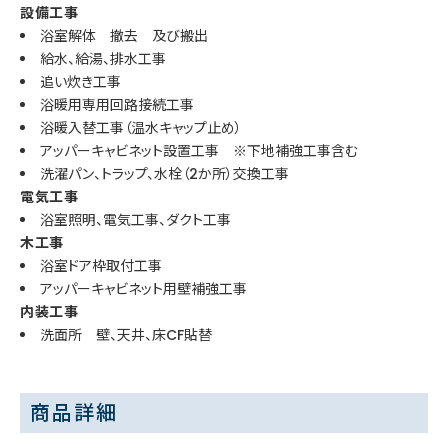
設備工事
浴室解体 撤去 及び搬出
給水、給湯、排水工事
追い炊き工事
浴暖用専用回路接続工事
浴暖入替工事（温水キャップ止め）
アッパーキャビネット設置工事 ※下地補強工事含む
洗濯パン、トラップ、水栓（2か所）交換工事
電気工事
浴室照明、電気工事、ダクト工事
木工事
浴室ドア枠取付工事
アッパーキャビネット用壁補強工事
内装工事
洗面所 壁、天井、床CF貼替
商品詳細