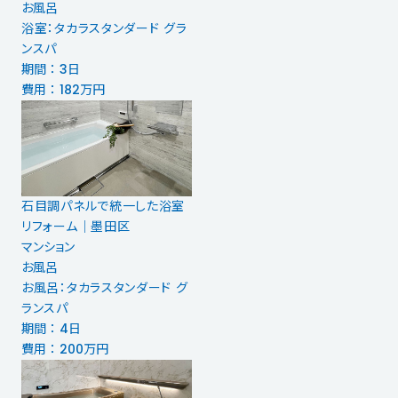
お風呂
浴室：タカラスタンダード グラ
ンスパ
期間 ： 3日
費用 ： 182万円
石目調パネルで統一した浴室
リフォーム｜墨田区
マンション
お風呂
お風呂：タカラスタンダード グ
ランスパ
期間 ： 4日
費用 ： 200万円