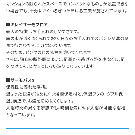
マンションの限られたスペースでコンパクトなものしか設置できな
い場合でも、十分におくつろぎいただける工夫が施されています。
■キレイサーモフロア
最大の特徴はお手入れのしやすさです。
床の水が浅くつくられており、日々のお手入れでスポンジが溝の奥
まで行きわたるようになっています。
そのため、ピンクカビの発生を防いでくれます。
さらに、独自の断熱層によって、足裏から逃げる熱を少なくし、足
をつけても、ヒヤッとしない造りになっています。
■サーモバスS
保温性に優れた浴槽。
温まったお湯が冷めにくい浴槽保温材と、保温フタの「ダブル保
温」構造で、お湯を冷めにくくします。
入浴時間の異なる家族でも、時間を気にせず入浴が可能な浴槽
となっています。