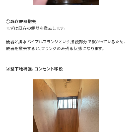
①既存便器撤去
まずは既存の便器を撤去します。
便器と排水パイプはフランジという接続部分で繋がっているため、
便器を撤去すると、フランジのみ残る状態になります。
②壁下地補強、コンセント移設