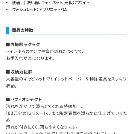
便器、手洗い器、キャビネット、天板：ホワイト
ウォシュレット：アプリコットF1A
商品の特徴
■お掃除ラクラク
トイレ後ろのタンクや管が隠れたつくりで、
お手入れが楽になります。
■収納力抜群
大容量のキャビネットでトイレットペーパーや掃除道具をスッキリ
収納。
■セフィオンテクト
汚れを浮かせて滑らせてくれる特殊加工。
100万分の1ミリメートルまで陶器表面を滑らかに仕上げているた
め
汚れが付きにくく、落ちやすくなります。
少ない水でもしっかり洗浄してくれる加工が施されています。