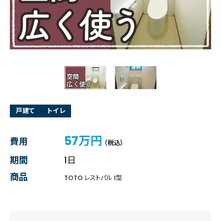
戸建て
トイレ
57万円
費用
（税込）
期間
1日
商品
TOTO レストパル I型