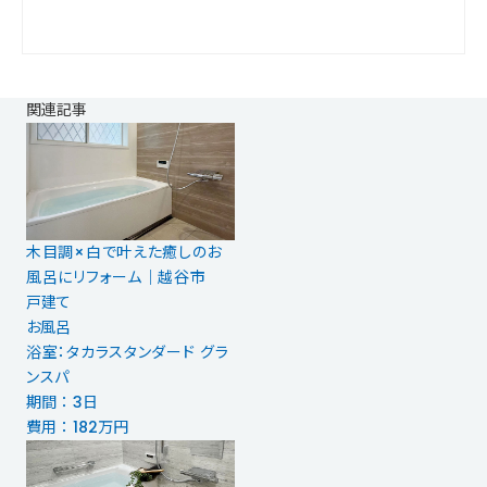
関連記事
木目調×白で叶えた癒しのお
風呂にリフォーム｜越谷市
戸建て
お風呂
浴室：タカラスタンダード グラ
ンスパ
期間 ： 3日
費用 ： 182万円