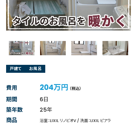
戸建て
お風呂
204万円
費用
（税込）
期間
6日
築年数
25年
商品
浴室：LIXIL リノビオV / 洗面：LIXIL ピアラ