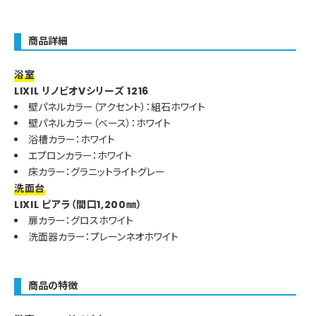
商品詳細
浴室
LIXIL リノビオVシリーズ 1216
壁パネルカラー（アクセント）：組石ホワイト
壁パネルカラー（ベース）：ホワイト
浴槽カラー：ホワイト
エプロンカラー：ホワイト
床カラー：グラニットライトグレー
洗面台
LIXIL ピアラ（間口1,200㎜）
扉カラー：グロスホワイト
洗面器カラー：プレーンネオホワイト
商品の特徴