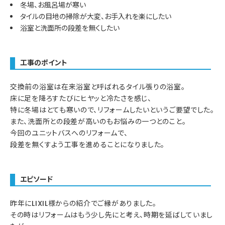
冬場、お風呂場が寒い
タイルの目地の掃除が大変、お手入れを楽にしたい
浴室と洗面所の段差を無くしたい
工事のポイント
交換前の浴室は在来浴室と呼ばれるタイル張りの浴室。
床に足を降ろすたびにヒヤッと冷たさを感じ、
特に冬場はとても寒いので、リフォームしたいというご要望でした。
また、洗面所との段差が高いのもお悩みの一つとのこと。
今回のユニットバスへのリフォームで、
段差を無くすよう工事を進めることになりました。
エピソード
昨年にLIXIL様からの紹介でご縁がありました。
その時はリフォームはもう少し先にと考え、時期を延ばしていまし