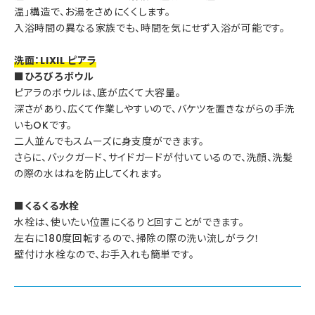
温」構造で、お湯をさめにくくします。
入浴時間の異なる家族でも、時間を気にせず入浴が可能です。
洗面：LIXIL ピアラ
■ひろびろボウル
ピアラのボウルは、底が広くて大容量。
深さがあり、広くて作業しやすいので、バケツを置きながらの手洗
いもOKです。
二人並んでもスムーズに身支度ができます。
さらに、バックガード、サイドガードが付いているので、洗顔、洗髪
の際の水はねを防止してくれます。
■くるくる水栓
水栓は、使いたい位置にくるりと回すことができます。
左右に180度回転するので、掃除の際の洗い流しがラク！
壁付け水栓なので、お手入れも簡単です。