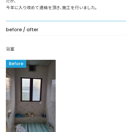
たが、
今年に入り改めて連絡を頂き、施工を行いました。
before / after
浴室