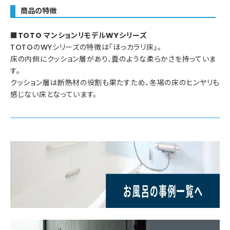
商品の特徴
■TOTO マンションリモデルWYシリーズ
TOTOのWYシリーズの特徴は「ほっカラリ床」。
床の内側にクッション層があり、畳のような柔らかさを持っていま
す。
クッション層は断熱材の役割も果たすため、冬場の床のヒンヤリも
感じない床となっています。