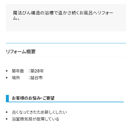
魔法びん構造の浴槽で温かさ続くお風呂へリフォー
ム。
リフォーム概要
築年数 ：築28年
場所 ：越谷市
お客様のお悩み・ご要望
古くなってきたため新しくしたい
浴室換気扇が故障している