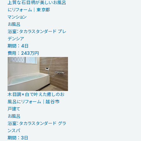
上質な石目柄が美しいお風呂
にリフォーム｜東京都
マンション
お風呂
浴室：タカラスタンダード プレ
デンシア
期間 ： 4日
費用 ： 243万円
木目調×白で叶えた癒しのお
風呂にリフォーム｜越谷市
戸建て
お風呂
浴室：タカラスタンダード グラ
ンスパ
期間 ： 3日