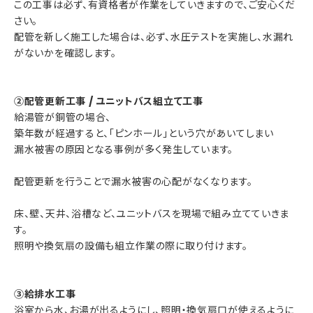
この工事は必ず、有資格者が作業をしていきますので、ご安心くだ
さい。
配管を新しく施工した場合は、必ず、水圧テストを実施し、水漏れ
がないかを確認します。
②配管更新工事 / ユニットバス組立て工事
給湯管が銅管の場合、
築年数が経過すると、「ピンホール」という穴があいてしまい
漏水被害の原因となる事例が多く発生しています。
配管更新を行うことで漏水被害の心配がなくなります。
床、壁、天井、浴槽など、ユニットバスを現場で組み立てていきま
す。
照明や換気扇の設備も組立作業の際に取り付けます。
③給排水工事
浴室から水、お湯が出るようにし、照明・換気扇口が使えるように