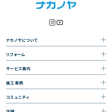
ナカノヤについて
事業内容
リフォーム
企業情報
トイレのリフォーム
サービス案内
採用情報
お風呂のリフォーム
サービスの流れ
施工事例
コーポレートサイト
キッチンのリフォーム
相談室・よくある質問
施工事例一覧
コミュニティ
洗面台のリフォーム
トイレの施工事例
コミュニティ
店舗