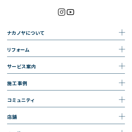
ナカノヤについて
事業内容
リフォーム
企業情報
トイレのリフォーム
サービス案内
採用情報
お風呂のリフォーム
サービスの流れ
施工事例
コーポレートサイト
キッチンのリフォーム
相談室・よくある質問
施工事例一覧
コミュニティ
洗面台のリフォーム
トイレの施工事例
コミュニティ
店舗
リノベーション
お風呂の施工事例
アルブル通信
越谷店