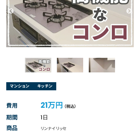
マンション
キッチン
21万円
費用
（税込）
期間
1日
商品
リンナイ リッセ