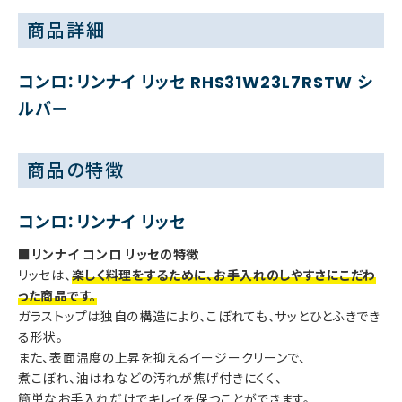
商品詳細
コンロ：
リンナイ リッセ RHS31W23L7RSTW シ
ルバー
商品の特徴
コンロ：
リンナイ リッセ
■リンナイ コンロ リッセの特徴
リッセは、
楽しく料理をするために、お手入れのしやすさにこだわ
った商品です。
ガラストップは独自の構造により、こぼれても、サッとひとふきでき
る形状。
また、表面温度の上昇を抑えるイージークリーンで、
煮こぼれ、油はねなどの汚れが焦げ付きにくく、
簡単なお手入れだけでキレイを保つことができます。