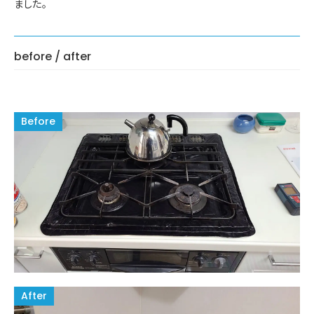
ました。
before / after