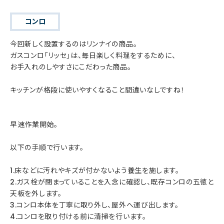
コンロ
今回新しく設置するのはリンナイの商品。
ガスコンロ「リッセ」は、毎日楽しく料理をするために、
お手入れのしやすさにこだわった商品。
キッチンが格段に使いやすくなること間違いなしですね！
早速作業開始。
以下の手順で行います。
1.床などに汚れやキズが付かないよう養生を施します。
2.ガス栓が閉まっていることを入念に確認し、既存コンロの五徳と
天板を外します。
3.コンロ本体を丁寧に取り外し、屋外へ運び出します。
4.コンロを取り付ける前に清掃を行います。