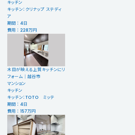
キッチン
キッチン：クリナップ ステディ
ア
期間 ： 4日
費用 ： 228万円
木目が映える上質キッチンにリ
フォーム｜越谷市
マンション
キッチン
キッチン：TOTO ミッテ
期間 ： 4日
費用 ： 157万円