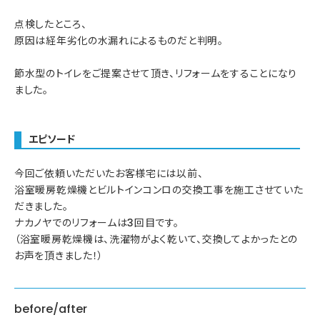
点検したところ、
原因は経年劣化の水漏れによるものだと判明。
節水型のトイレをご提案させて頂き、リフォームをすることになり
ました。
エピソード
今回ご依頼いただいたお客様宅には以前、
浴室暖房乾燥機とビルトインコンロの交換工事を施工させていた
だきました。
ナカノヤでのリフォームは3回目です。
（浴室暖房乾燥機は、洗濯物がよく乾いて、交換してよかったとの
お声を頂きました！）
before/after