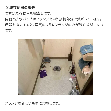
①既存便器の撤去
まずは既存便器を撤去します。
便器と排水パイプはフランジという接続部分で繋がっています。
便器を撤去すると、写真のようにフランジのみが残る状態になり
ます。
フランジを新しいものに交換します。