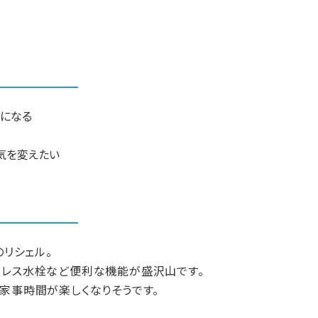
気になる
気を変えたい
のリシェル。
チレス水栓など便利な機能が盛沢山です。
家事時間が楽しくなりそうです。