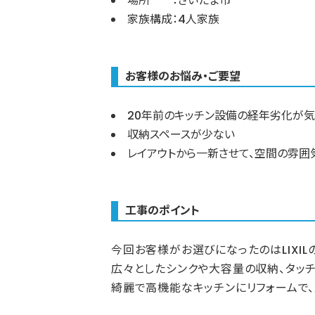
場所 ：さいたま市
家族構成：4人家族
お客様のお悩み・ご要望
20年前のキッチン設備の経年劣化が
収納スペースが少ない
レイアウトから一新させて、空間の雰囲
工事のポイント
今回お客様がお選びになったのはLIXIL
広々としたシンクや大容量の収納、タッ
綺麗で高機能なキッチンにリフォームで、