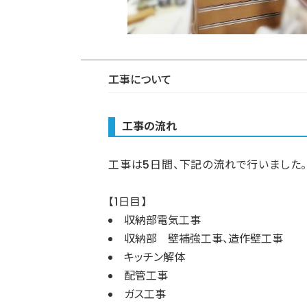
工事について
工事の流れ
工事は5日間、下記の流れで行いました
【1日目】
収納部電気工事
収納部 壁補強工事、造作壁工事
キッチン解体
配管工事
ガス工事