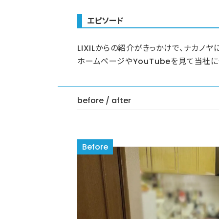
エピソード
LIXILからの紹介がきっかけで、ナカノ
ホームページやYouTubeを見て当社
before / after