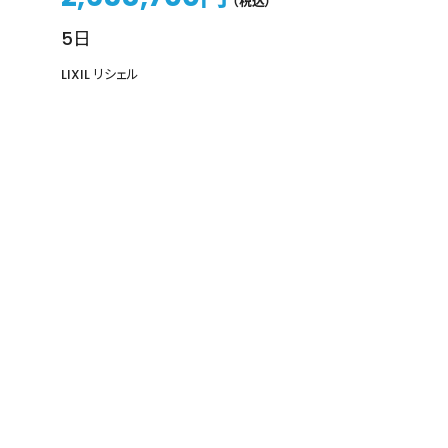
（税込）
5日
LIXIL リシェル