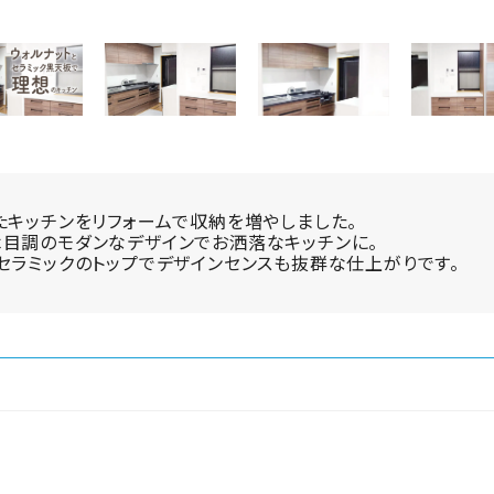
たキッチンをリフォームで収納を増やしました。
木目調のモダンなデザインでお洒落なキッチンに。
セラミックのトップでデザインセンスも抜群な仕上がりです。