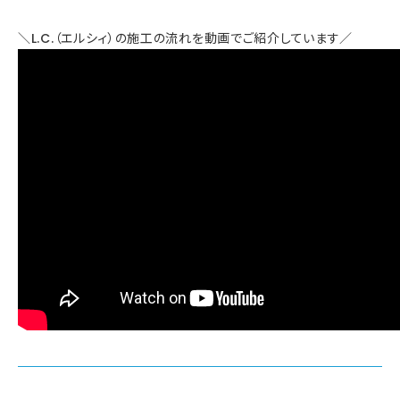
＼L.C.（エルシィ）の施工の流れを動画でご紹介しています／