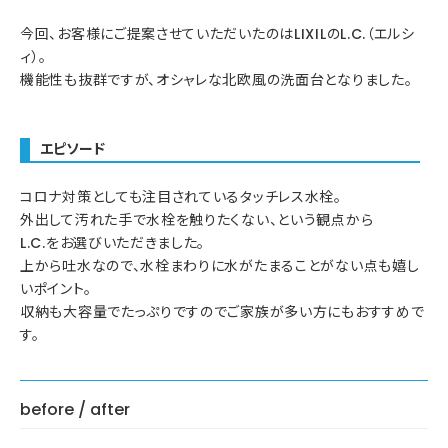
今回、お客様にご提案させていただいたのはLIXILのL.C.（エルシ
ィ）。
機能性も抜群ですが、オシャレな北欧風の洗面台となりました。
エピソード
コロナ対策としても注目されているタッチレス水栓。
外出して汚れた手で水栓を触りたくない、という観点から
L.C.をお選びいただきました。
上から吐水なので、水栓まわりに水がたまることがない点も嬉し
いポイント。
収納も大容量でたっぷりですのでご家族が多い方にもおすすめで
す。
before / after