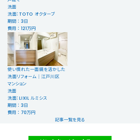
洗面
洗面：TOTO オクターブ
期間 ： 3日
費用 ： 121万円
使い慣れた一面鏡を活かした
洗面リフォーム｜江戸川区
マンション
洗面
洗面：LIXIL ルミシス
期間 ： 3日
費用 ： 70万円
記事一覧を見る