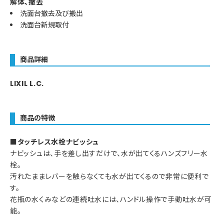
解体、撤去
洗面台撤去及び搬出
洗面台新規取付
商品詳細
LIXIL L.C.
商品の特徴
■タッチレス水栓ナビッシュ
ナビッシュは、手を差し出すだけで、水が出てくるハンズフリー水
栓。
汚れたままレバーを触らなくても水が出てくるので非常に便利で
す。
花瓶の水くみなどの連続吐水には、ハンドル操作で手動吐水が可
能。