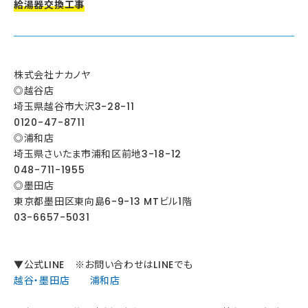
給湯器交換工事
株式会社ナカノヤ
◎越谷店
埼玉県越谷市大沢3-28-11
0120-47-8711
◎浦和店
埼玉県さいたま市浦和区前地3-18-12
048-711-1955
◎墨田店
東京都墨田区東向島6-9-13 MTビル1階
03-6657-5031
▼公式LINE ※お問い合わせはLINEでも
越谷・墨田店
浦和店