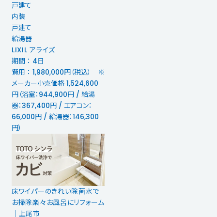
戸建て
内装
戸建て
給湯器
LIXIL アライズ
期間 ： 4日
費用 ： 1,980,000円（税込） ※
メーカー小売価格 1,524,600
円（浴室：944,900円 / 給湯
器：367,400円 / エアコン：
66,000円 / 給湯器：146,300
円）
床ワイパーのきれい除菌水で
お掃除楽々お風呂にリフォーム
｜上尾市