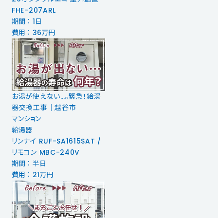
FHE-207ARL
期間 ： 1日
費用 ： 36万円
お湯が使えない…。緊急！給湯
器交換工事｜越谷市
マンション
給湯器
リンナイ RUF-SA1615SAT /
リモコン MBC-240V
期間 ： 半日
費用 ： 21万円