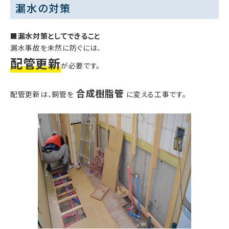
漏水の対策
■漏水対策としてできること
漏水事故を未然に防ぐには、
配管更新
が必要です。
合成樹脂管
配管更新は、銅管を
に変える工事です。