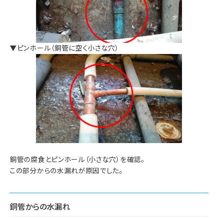
▼ピンホール（銅管に空く小さな穴）
銅管の腐食とピンホール（小さな穴）を確認。
この部分からの水漏れが原因でした。
銅管からの水漏れ