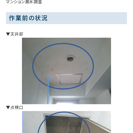
マンション漏水調査
作業前の状況
▼天井部
▼点検口