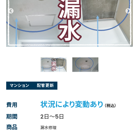
マンション
配管更新
状況により変動あり
費用
（税込）
期間
2日～5日
商品
漏水修理