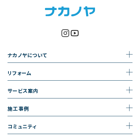
ナカノヤについて
事業内容
リフォーム
企業情報
トイレのリフォーム
サービス案内
採用情報
お風呂のリフォーム
サービスの流れ
施工事例
コーポレートサイト
キッチンのリフォーム
相談室・よくある質問
施工事例一覧
コミュニティ
洗面台のリフォーム
トイレの施工事例