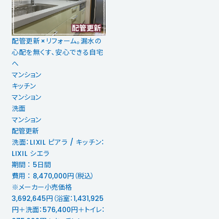
配管更新×リフォーム。漏水の
心配を無くす、安心できる自宅
へ
マンション
キッチン
マンション
洗面
マンション
配管更新
洗面：LIXIL ピアラ / キッチン：
LIXIL シエラ
期間 ： 5日間
費用 ： 8,470,000円（税込）
※メーカー小売価格
3,692,645円（浴室：1,431,925
円＋洗面：576,400円＋トイレ：