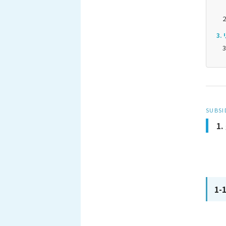
3
SUBSI
1
1