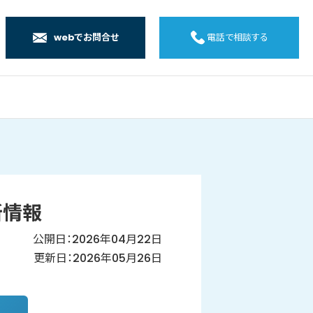
webでお問合せ
電話で相談する
店
店
店
橋店
新情報
公開日：2026年04月22日
更新日：2026年05月26日