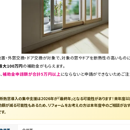
設置・外窓交換・ドア交換が対象で、対象の窓やドアを断熱性の高いもの
最大100万円
の補助金がもらえます。
、
補助金申請額が合計5万円以上
にならないと申請ができないためご注
断熱窓導入の集中支援は2026年が「最終年」となる可能性があります！来年度以
助額が減る可能性もあるため、リフォームをお考えの方は本年度中のご相談がお
です。
象世帯
全世帯