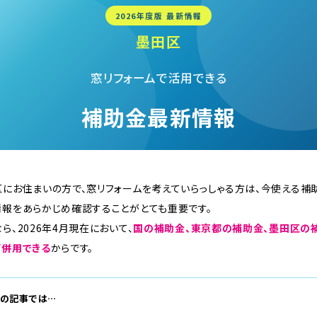
2026年度版 最新情報
墨田区
窓リフォームで活用できる
補助金最新情報
区にお住まいの方で、窓リフォームを考えていらっしゃる方は、今使える補
情報をあらかじめ確認することがとても重要です。
ら、2026年4月現在において、
国の補助金、東京都の補助金、墨田区の
て併用できる
からです。
この記事では…