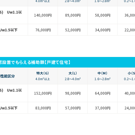
4.0m²以上
2.8〜4.0m²
1.6〜2.8m²
0.2〜1.
SS) Uw1.1以
140,000円
89,000円
58,000円
36,0
Uw1.5以下
76,000円
52,000円
34,000円
22,0
窓設置でもらえる補助額【戸建て住宅】
特大（G）
大（L）
中（M）
小（S
の性能区分
4.0m²以上
2.8〜4.0m²
1.6〜2.8m²
0.2〜1.
SS) Uw1.1以
152,000円
98,000円
64,000円
40,0
Uw1.5以下
83,000円
57,000円
37,000円
24,0