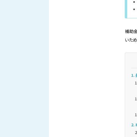
補助
いため
1
2