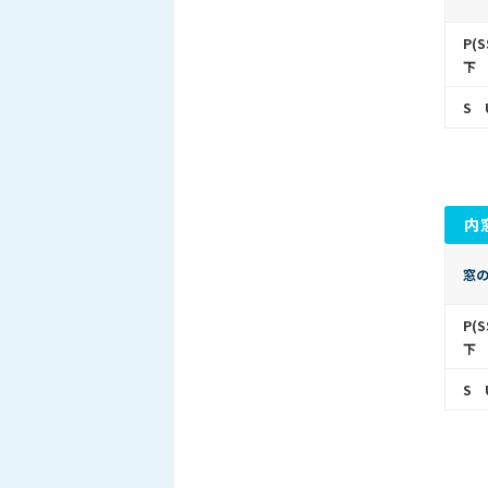
P(
下
S 
内
窓
P(
下
S 