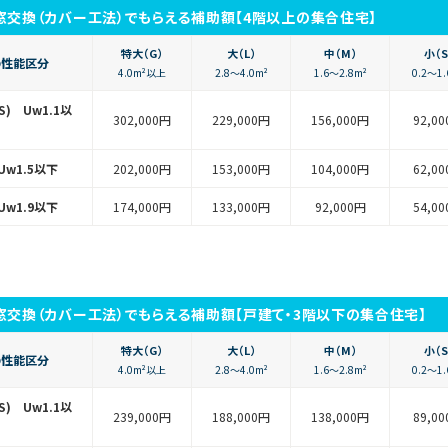
窓交換（カバー工法）でもらえる補助額【4階以上の集合住宅】
特大（G）
大（L）
中（M）
小（S
の性能区分
4.0m²以上
2.8〜4.0m²
1.6〜2.8m²
0.2〜1.
SS) Uw1.1以
302,000円
229,000円
156,000円
92,0
Uw1.5以下
202,000円
153,000円
104,000円
62,0
Uw1.9以下
174,000円
133,000円
92,000円
54,0
窓交換（カバー工法）でもらえる補助額【戸建て・3階以下の集合住宅】
特大（G）
大（L）
中（M）
小（S
の性能区分
4.0m²以上
2.8〜4.0m²
1.6〜2.8m²
0.2〜1.
SS) Uw1.1以
239,000円
188,000円
138,000円
89,0