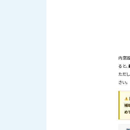
内窓
ると、
ただし
さい。
補
め
対