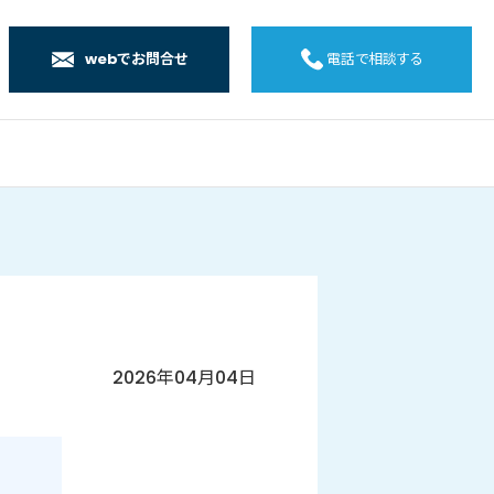
webでお問合せ
電話で相談する
店
店
店
橋店
2026年04月04日