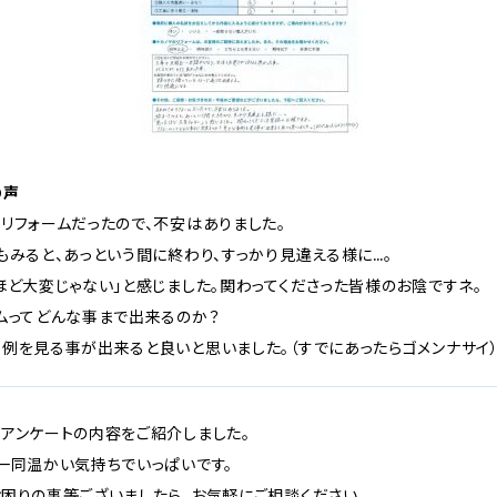
の声
リフォームだったので、不安はありました。
もみると、あっという間に終わり、すっかり見違える様に…。
ほど大変じゃない」と感じました。関わってくださった皆様のお陰ですネ。
ムってどんな事まで出来るのか？
例を見る事が出来ると良いと思いました。（すでにあったらゴメンナサイ
アンケートの内容をご紹介しました。
一同温かい気持ちでいっぱいです。
困りの事等ございましたら、お気軽にご相談ください。