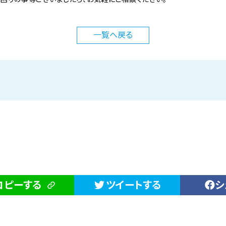
一覧へ
戻る
コピーする
ツイートする
シ