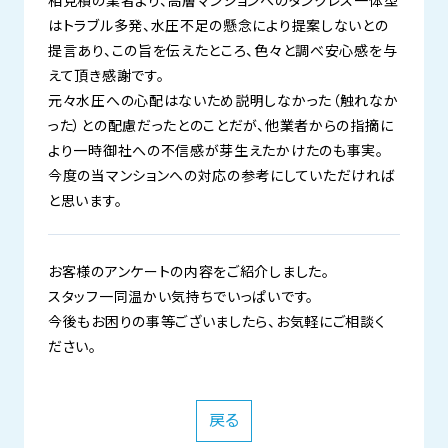
相見積の業者より、高層マンションへのタンクレス一体型
はトラブル多発、水圧不足の懸念により提案しないとの
提言あり、この旨を伝えたところ、色々と調べ安心感を与
えて頂き感謝です。
元々水圧への心配はないため説明しなかった（触れなか
った）との配慮だったとのことだが、他業者からの指摘に
より一時御社への不信感が芽生えたかけたのも事実。
今度の当マンションへの対応の参考にしていただければ
と思います。
お客様のアンケートの内容をご紹介しました。
スタッフ一同温かい気持ちでいっぱいです。
今後もお困りの事等ございましたら、お気軽にご相談く
ださい。
戻る