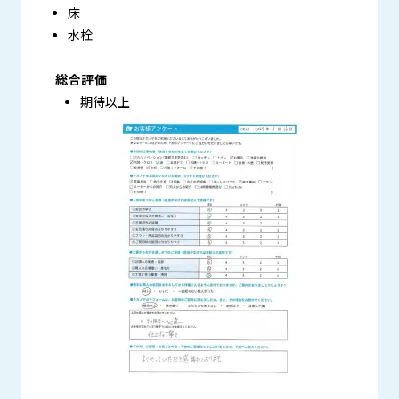
床
水栓
総合評価
期待以上