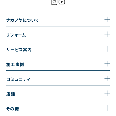
ナカノヤについて
事業内容
リフォーム
企業情報
トイレのリフォーム
サービス案内
採用情報
お風呂のリフォーム
サービスの流れ
施工事例
コーポレートサイト
キッチンのリフォーム
相談室・よくある質問
施工事例一覧
コミュニティ
洗面台のリフォーム
トイレの施工事例
コミュニティ
店舗
リノベーション
お風呂の施工事例
アルブル通信
越谷店
内装のリフォーム
その他
キッチンの施工事例
お知らせ