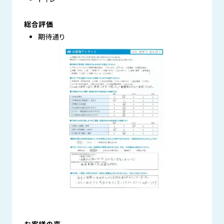
総合評価
期待通り