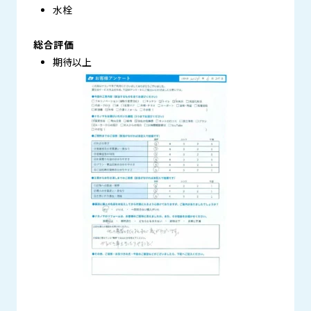
水栓
総合評価
期待以上