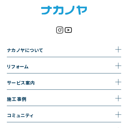
ナカノヤについて
事業内容
リフォーム
企業情報
トイレのリフォーム
サービス案内
採用情報
お風呂のリフォーム
サービスの流れ
施工事例
コーポレートサイト
キッチンのリフォーム
相談室・よくある質問
施工事例一覧
コミュニティ
洗面台のリフォーム
トイレの施工事例