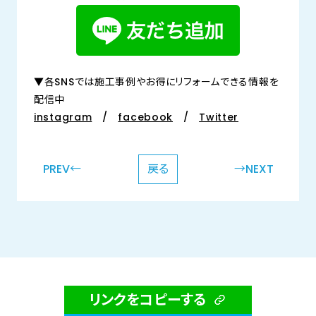
▼各SNSでは施工事例やお得にリフォームできる情報を
配信中
instagram
/
facebook
/
Twitter
PREV←
戻る
→NEXT
リンクをコピーする