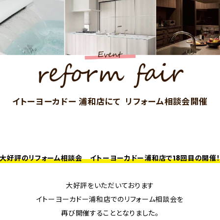
イトーヨーカドー 浦和店にて リフォーム相談会開催
大好評のリフォーム相談会 イトーヨーカドー浦和店で18
回目の開催
大好評をいただいております
イトーヨーカドー浦和店でのリフォーム相談会を
再び開催することとなりました。