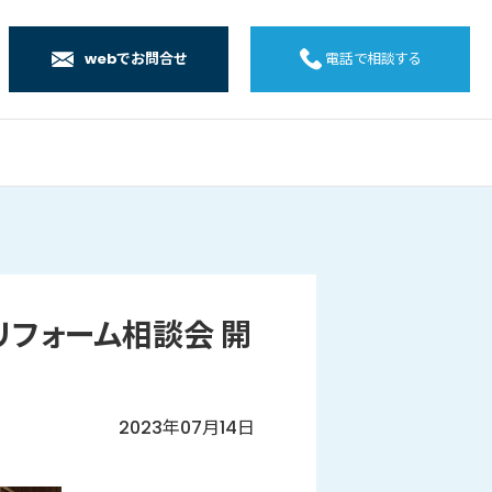
webでお問合せ
電話で相談する
店
店
店
橋店
てリフォーム相談会 開
2023年07月14日