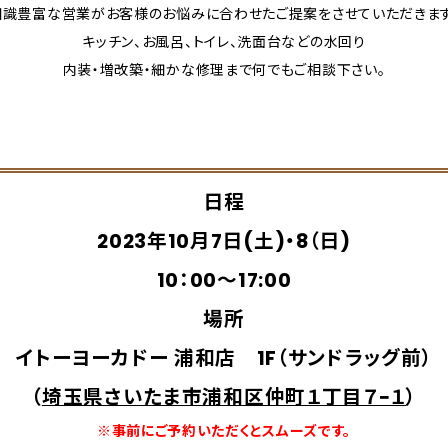
知識豊富な営業がお客様のお悩みに合わせたご提案をさせていただきます
キッチン、お風呂、トイレ、洗面台などの水回り
内装・増改築・細かな修理まで何でもご相談下さい。
日程
2023年10月7日(土)・8（日)
10：00～17:00
場所
イトーヨーカドー 浦和店 1F（サンドラッグ前）
（
埼玉県さいたま市浦和区仲町１丁目７−１
）
※事前にご予約いただくとスムーズです。