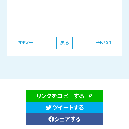
PREV←
戻る
→NEXT
リンクをコピーする
ツイートする
シェアする