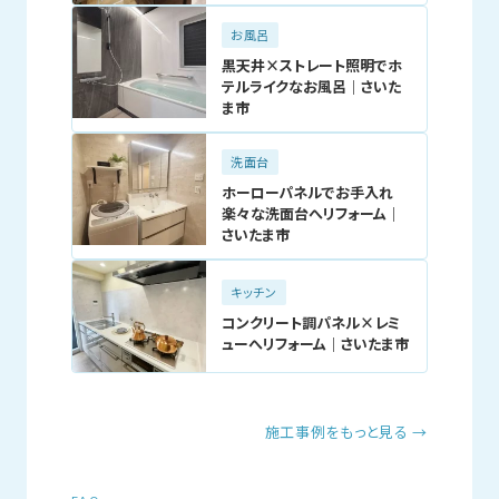
お風呂
黒天井×ストレート照明でホ
テルライクなお風呂｜さいた
ま市
洗面台
ホーローパネルでお手入れ
楽々な洗面台へリフォーム｜
さいたま市
キッチン
コンクリート調パネル×レミ
ューへリフォーム｜さいたま市
施工事例をもっと見る →