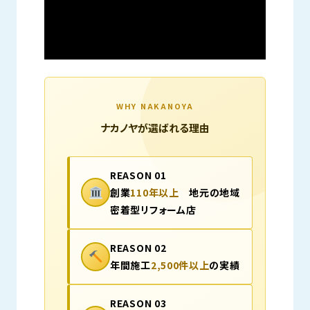
WHY NAKANOYA
ナカノヤが選ばれる理由
>
REASON 01
創業
110年以上
地元の地域
密着型リフォーム店
REASON 02
年間施工
2,500件以上
の実績
REASON 03