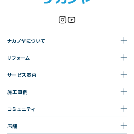
ナカノヤについて
事業内容
リフォーム
企業情報
トイレのリフォーム
サービス案内
採用情報
お風呂のリフォーム
サービスの流れ
施工事例
コーポレートサイト
キッチンのリフォーム
相談室・よくある質問
施工事例一覧
コミュニティ
洗面台のリフォーム
トイレの施工事例
コミュニティ
店舗
リノベーション