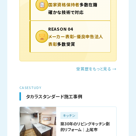
国家資格保持者
多数在籍
確かな技術で対応
REASON 04
メーカー表彰・優良申告法人
表彰
多数受賞
受賞歴をもっと見る →
CASESTUDY
タカラスタンダード施工事例
キッチン
築30年のリビングキッチン劇
的リフォーム｜上尾市