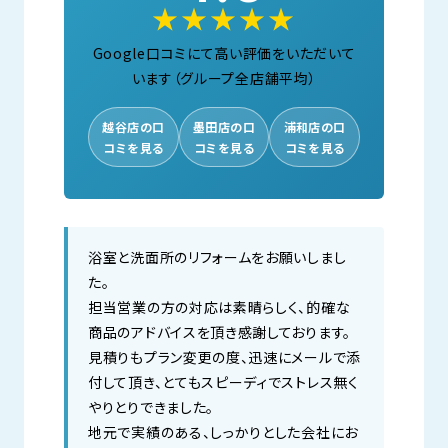
★★★★★
Google口コミにて高い評価をいただいて
います（グループ全店舗平均）
越谷店の口
墨田店の口
浦和店の口
コミを見る
コミを見る
コミを見る
浴室と洗面所のリフォームをお願いしまし
た。
担当営業の方の対応は素晴らしく、的確な
商品のアドバイスを頂き感謝しております。
見積りもプラン変更の度、迅速にメールで添
付して頂き、とてもスピーディでストレス無く
やりとりできました。
地元で実績のある、しっかりとした会社にお