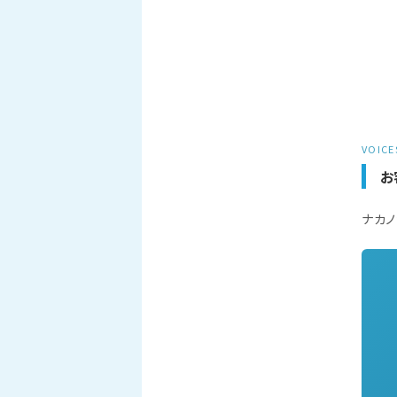
VOICE
お
ナカノ