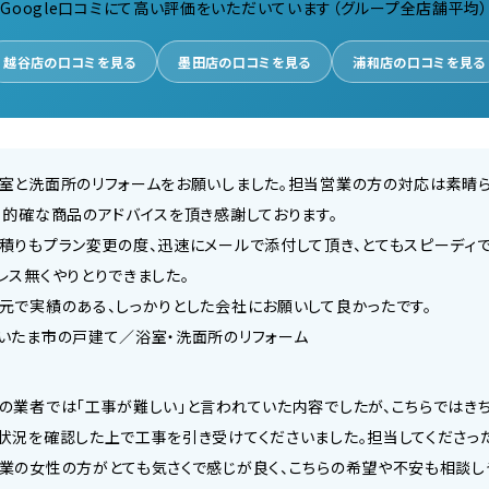
Google口コミにて高い評価をいただいています（グループ全店舗平均）
越谷店の口コミを見る
墨田店の口コミを見る
浦和店の口コミを見る
室と洗面所のリフォームをお願いしました。担当営業の方の対応は素晴
、的確な商品のアドバイスを頂き感謝しております。
積りもプラン変更の度、迅速にメールで添付して頂き、とてもスピーディ
レス無くやりとりできました。
元で実績のある、しっかりとした会社にお願いして良かったです。
いたま市の戸建て／浴室・洗面所のリフォーム
の業者では「工事が難しい」と言われていた内容でしたが、こちらではき
状況を確認した上で工事を引き受けてくださいました。担当してくださっ
業の女性の方がとても気さくで感じが良く、こちらの希望や不安も相談し