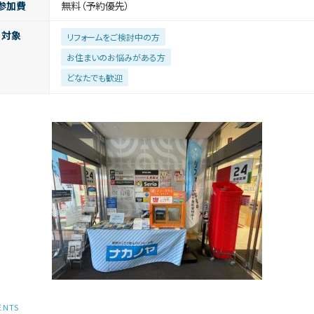
参加費
無料（予約優先）
対象
リフォームをご検討中の方
お住まいのお悩みがある方
どなたでも歓迎
ENTS