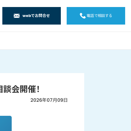
webでお問合せ
電話で相談する
店
店
店
橋店
ム相談会開催！
2026年07月09日