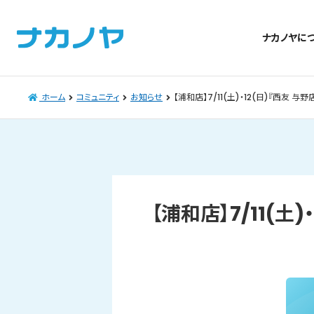
ナカノヤに
ホーム
コミュニティ
お知らせ
【浦和店】7/11(土)・12(日)『西友 
【浦和店】7/11(土