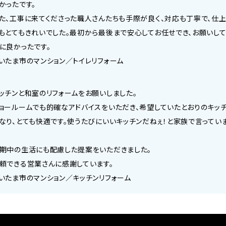
かったです。
た、工事に来てくださった職人さんたちも手際が良く、対応も丁寧で、仕
もとてもきれいでした。最初から最後まで安心してお任せでき、お願いし
に良かったです。
いたま市のマンション／トイレリフォーム
ッチンと和室のリフォームをお願いしました。
ョールームでも的確なアドバイスをいただき、希望していたとおりのキッ
なり、とても快適です。使うたびにいいキッチンだねぇ！と家族で言ってい
期中の生活にも配慮した提案をいただきました。
頼できる営業さんに感謝しています。
いたま市のマンション／キッチンリフォーム