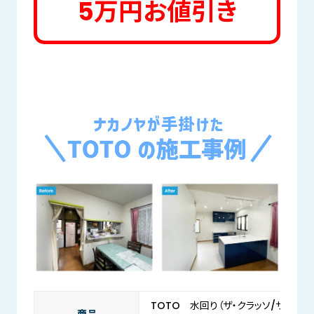
5万円お値引き
TOTO 水回り（ザ・クラッソ/サザナ/
商品