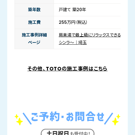
築年数
戸建て 築20年
施工費
255万円（税込）
施工事例詳細
肩楽湯で最上級にリラックスできるお風呂に
ページ
シンラ～｜埼玉
その他、TOTOの施工事例はこちら