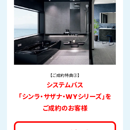
【ご成約特典②】
システムバス
「シンラ・サザナ・WYシリーズ」を
ご成約のお客様