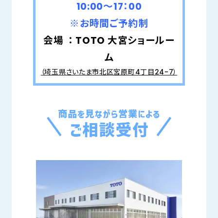
10:00～17：00
※お時間ご予約制
会場 ： TOTO 大宮
ショールー
ム
（埼玉県さいたま市北区宮原町4丁目24-7）