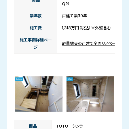
QR）
築年数
戸建て築30年
施工費
1,318万円（税込）※外壁含む
施工事例詳細ペー
軽量鉄骨の戸建て全面リノベーション
ジ
商品
TOTO シンラ