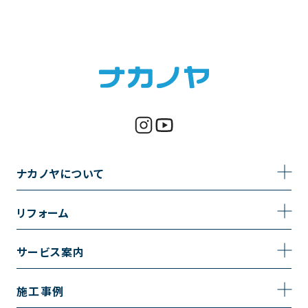
ナカノヤについて
事業内容
リフォーム
企業情報
トイレのリフォーム
サービス案内
採用情報
お風呂のリフォーム
サービスの流れ
施工事例
コーポレートサイト