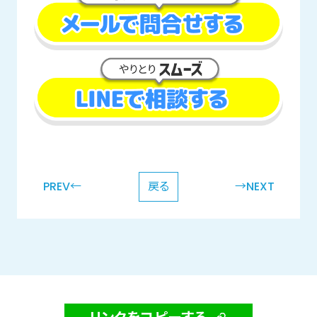
PREV←
戻る
→NEXT