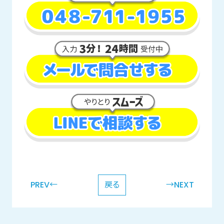
PREV←
戻る
→NEXT