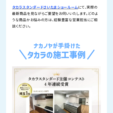
タカラスタンダードさいたまショールーム
にて、実際の
最新商品を見ながらご要望をお伺いいたします。どのよ
うな商品かお悩みの方は、経験豊富な営業担当にご相
談ください。