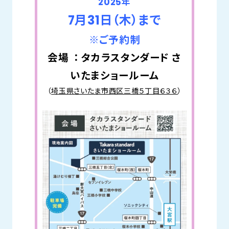
2025年
7月31日（木）まで
※ご予約制
会場 ： タカラスタンダード さ
いたまショールーム
（
埼玉県さいたま市西区三橋５丁目６３６
）