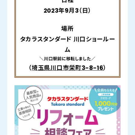
日程
2023年9月3（日）
場所
タカラスタンダード 川口ショールー
ム
＼川口駅前に移転しました／
（
埼玉県川口市栄町3-8-16
）