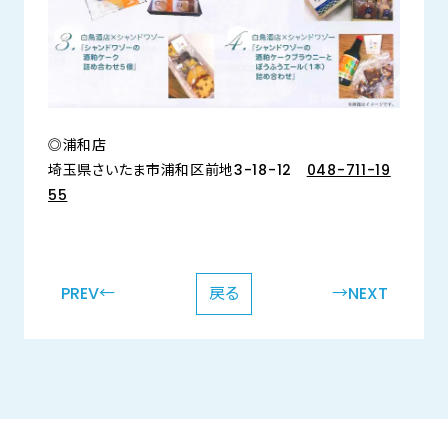
◎浦和店
埼玉県さいたま市浦和区前地3-18-12
048-711-19
55
PREV←
戻る
→NEXT