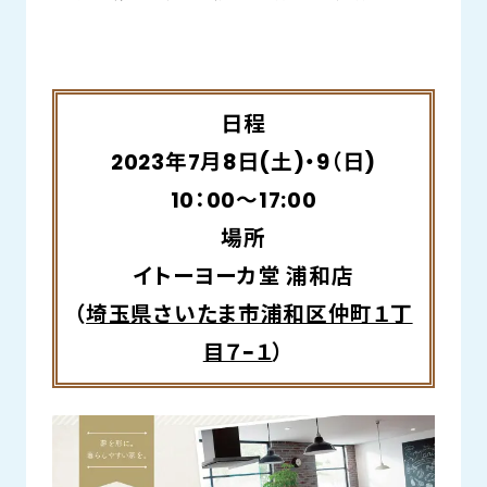
日程
2023年7月8日(土)・9（日)
10：00～17:00
場所
イトーヨーカ堂 浦和店
（
埼玉県さいたま市浦和区仲町１丁
目７−１
）