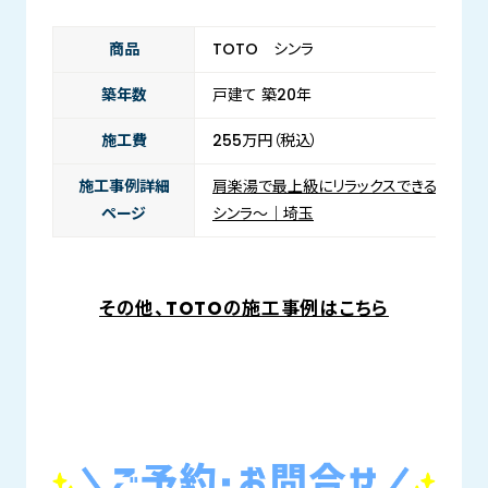
商品
TOTO シンラ
築年数
戸建て 築20年
施工費
255万円（税込）
施工事例詳細
肩楽湯で最上級にリラックスできるお風呂に
ページ
シンラ～｜埼玉
その他、TOTOの施工事例はこちら