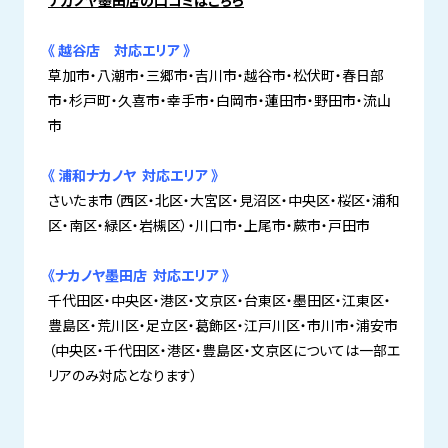
ナカノヤ墨田店の口コミはこちら
《 越谷店 対応エリア 》
草加市・八潮市・三郷市・吉川市・越谷市・松伏町・春日部
市・杉戸町・久喜市・幸手市・白岡市・蓮田市・野田市・流山
市
《 浦和ナカノヤ 対応エリア 》
さいたま市（西区・北区・大宮区・見沼区・中央区・桜区・浦和
区・南区・緑区・岩槻区）・川口市・上尾市・蕨市・戸田市
《ナカノヤ墨田店 対応エリア 》
千代田区・中央区・港区・文京区・台東区・墨田区・江東区・
豊島区・荒川区・足立区・葛飾区・江戸川区・市川市・浦安市
（中央区・千代田区・港区・豊島区・文京区については一部エ
リアのみ対応となります）