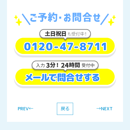
PREV←
戻る
→NEXT