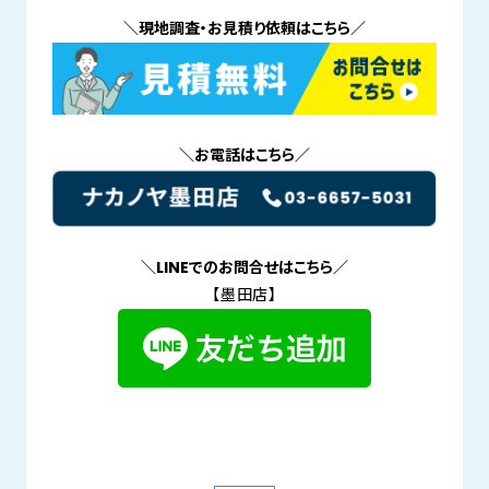
＼現地調査・お見積り依頼はこちら／
＼お電話はこちら／
＼LINEでのお問合せはこちら／
【墨田店】