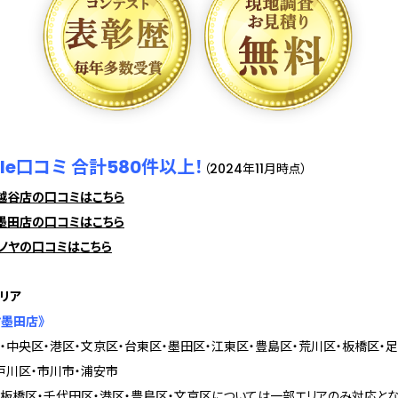
gle口コミ 合計580件以上！
（2024年11月時点）
越谷店の口コミはこちら
墨田店の口コミはこちら
ノヤの口コミはこちら
リア
ヤ墨田店》
・中央区・港区・文京区・台東区・墨田区・江東区・豊島区・荒川区・板橋区・足
戸川区・市川市・浦安市
・板橋区・千代田区・港区・豊島区・文京区については一部エリアのみ対応とな