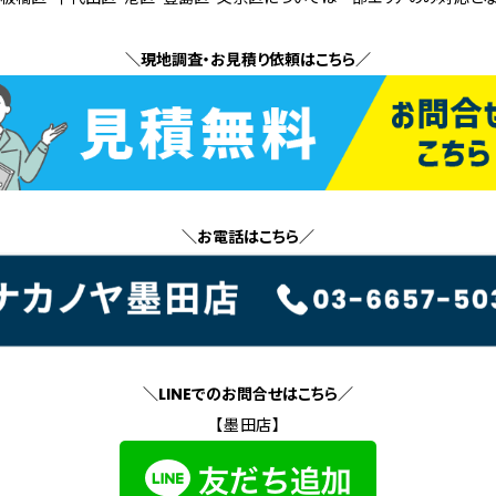
＼現地調査・お見積り依頼はこちら／
＼お電話はこちら／
＼LINEでのお問合せはこちら／
【墨田店】