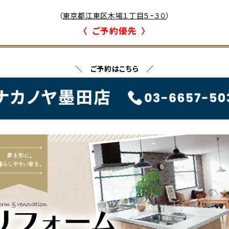
（
東京都江東区木場１丁目５−３０
）
〈 ご予約優先 〉
＼ ご予約はこちら ／