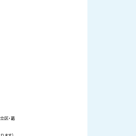
立区・葛
ります）