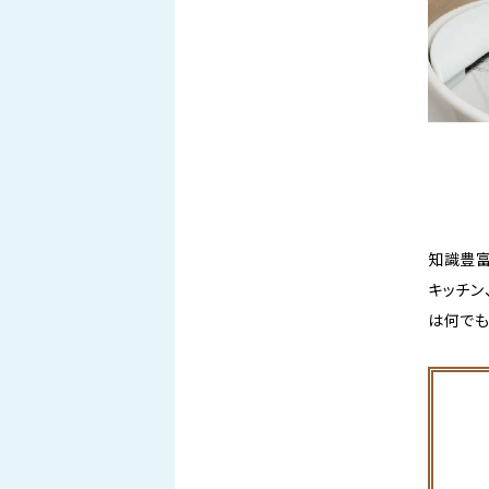
知識豊富
キッチン
は何でも