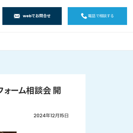
webでお問合せ
電話で相談する
店
店
店
橋店
リフォーム相談会 開
2024年12月15日