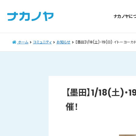
ナカノヤに
ホーム
コミュニティ
お知らせ
【墨田】1/18(土)・19(日) イトーヨ
【墨田】1/18(土
催！