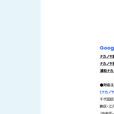
Goo
ナカノヤ
ナカノヤ
浦和ナカ
●対応エ
《ナカノ
千代田区
飾区・江
（中央区