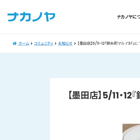
ナカノヤに
ホーム
コミュニティ
お知らせ
【墨田店】5/11・12『錦糸町マルイ3Ｆ
【墨田店】5/11・