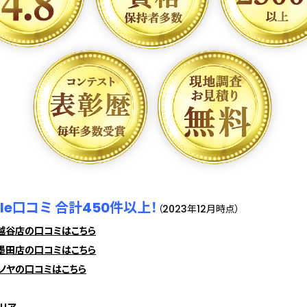
gle口コミ 合計450件以上！
（2023年12月時点）
越谷店の口コミはこちら
墨田店の口コミはこちら
ノヤの口コミはこちら