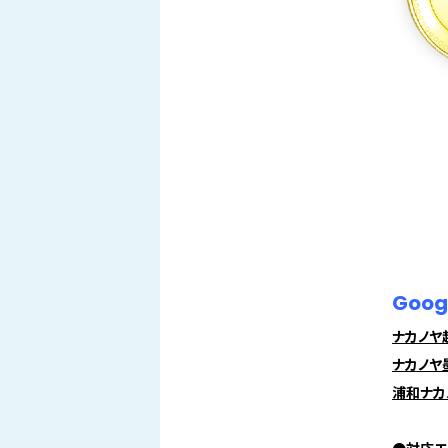
Goo
ナカノヤ
ナカノヤ
浦和ナカ