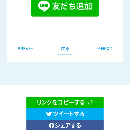
PREV←
戻る
→NEXT
リンクをコピーする
ツイートする
シェアする