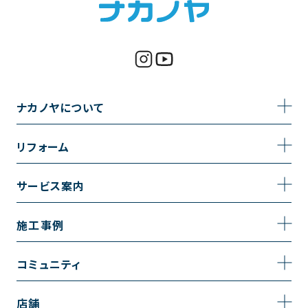
ナカノヤについて
事業内容
リフォーム
企業情報
トイレのリフォーム
サービス案内
採用情報
お風呂のリフォーム
サービスの流れ
施工事例
コーポレートサイト
キッチンのリフォーム
相談室・よくある質問
施工事例一覧
コミュニティ
洗面台のリフォーム
トイレの施工事例
コミュニティ
店舗