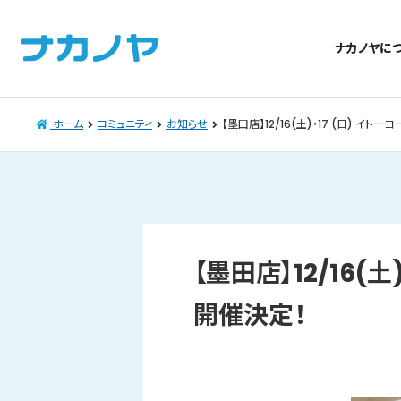
ナカノヤに
ホーム
コミュニティ
お知らせ
【墨田店】12/16(土)・17 (日) 
【墨田店】12/16
開催決定！