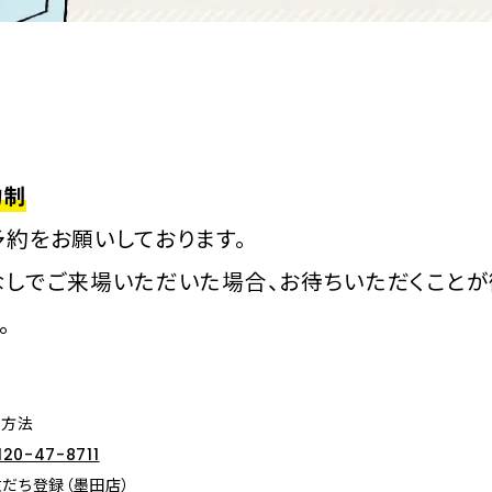
約制
予約をお願いしております。
なしでご来場いただいた場合、お待ちいただくことが
。
約方法
120-47-8711
友だち登録（墨田店）