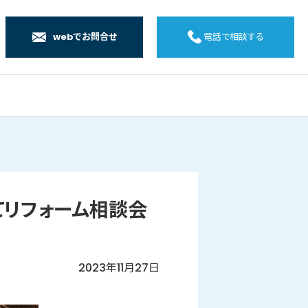
webでお問合せ
電話で相談する
店
店
店
橋店
店にてリフォーム相談会
2023年11月27日