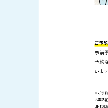
ご予
事前
予約
います
※ご予
お電話
0
LINE
お