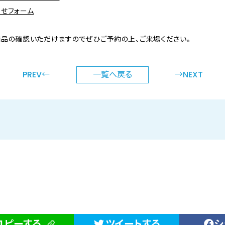
せフォーム
品の確認いただけますのでぜひご予約の上、ご来場ください。
PREV←
一覧へ
戻る
→NEXT
コピーする
ツイートする
シ