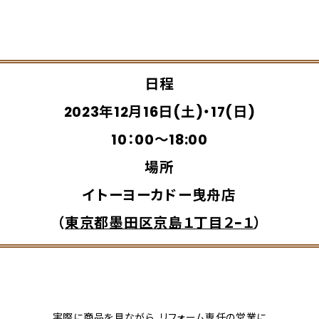
日程
2023年12月16日(土)・17(日)
10：00～18:00
場所
イトーヨーカドー曳舟店
（
東京都墨田区京島１丁目２−１
）
実際に商品を見ながら、リフォーム専任の営業に