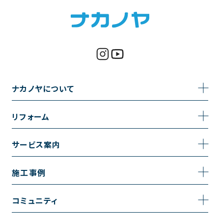
ナカノヤについて
事業内容
リフォーム
企業情報
トイレのリフォーム
サービス案内
採用情報
お風呂のリフォーム
サービスの流れ
施工事例
コーポレートサイト
キッチンのリフォーム
相談室・よくある質問
施工事例一覧
コミュニティ
洗面台のリフォーム
トイレの施工事例