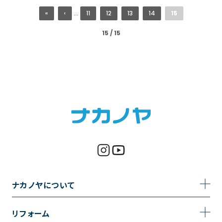
«
‹
...
11
12
13
14
15
15 / 15
ナカノヤについて
事業内容
リフォーム