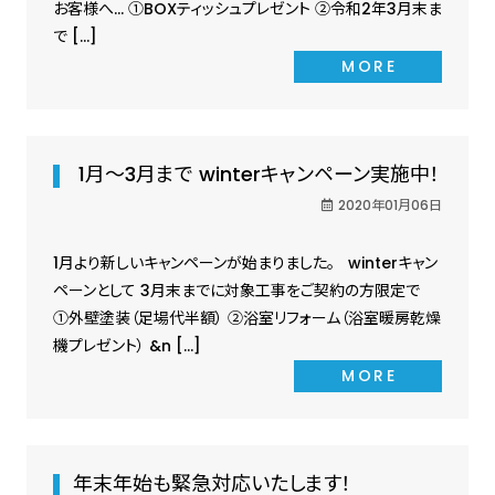
お客様へ… ①BOXティッシュプレゼント ②令和2年3月末ま
で […]
MORE
1月～3月まで winterキャンペーン実施中！
2020年01月06日
1月より新しいキャンペーンが始まりました。 winterキャン
ペーンとして 3月末までに対象工事をご契約の方限定で
①外壁塗装（足場代半額） ②浴室リフォーム（浴室暖房乾燥
機プレゼント） &n […]
MORE
年末年始も緊急対応いたします！