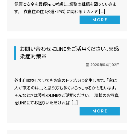
健康と安全を最優先に考慮し、業務の継続を図っていきま
す。 衣食住の住（水道・LPG）に関わるナカノヤ […]
MORE
お問い合わせにLINEをご活用ください。※感
染症対策※
2020年04月02日
外出自粛をしていてもお家のトラブルは発生します。 「家に
人が来るのは…」と思う方も多くいらっしゃるかと思います。
そんなときは弊社のLINEをご活用ください。 現状のお写真
をLINEにてお送りいただければ […]
MORE