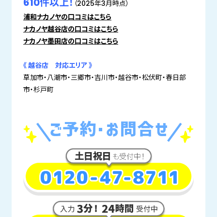
610件以上！
（2025年3月時点）
浦和ナカノヤの口コミはこちら
ナカノヤ越谷店の口コミはこちら
ナカノヤ墨田店の口コミはこちら
《 越谷店 対応エリア 》
草加市・八潮市・三郷市・吉川市・越谷市・松伏町・春日部
市・杉戸町