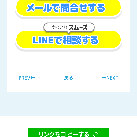
PREV←
戻る
→NEXT
リンクをコピーする