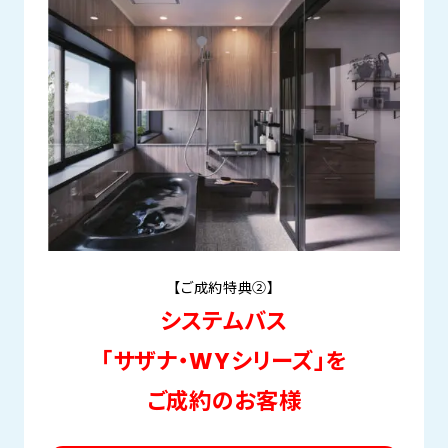
【ご成約特典②】
システムバス
「サザナ・WYシリーズ」を
ご成約のお客様