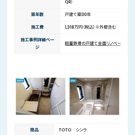
QR）
築年数
戸建て築30年
施工費
1,318万円（税込）※外壁含む
施工事例詳細ペー
軽量鉄骨の戸建て全面リノベーション
ジ
商品
TOTO シンラ