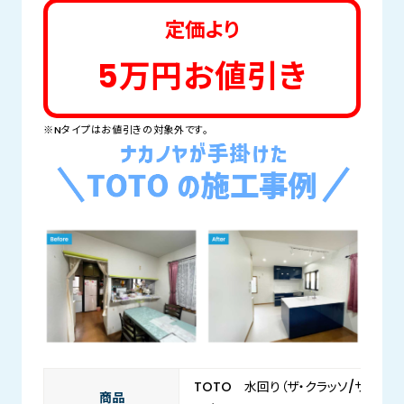
定価より
5万円お値引き
※Nタイプはお値引きの対象外です。
TOTO 水回り（ザ・クラッソ/サザナ/
商品