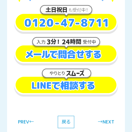
PREV←
戻る
→NEXT