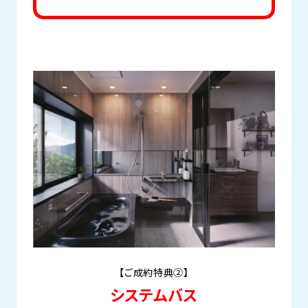
【ご成約特典②】
システムバス