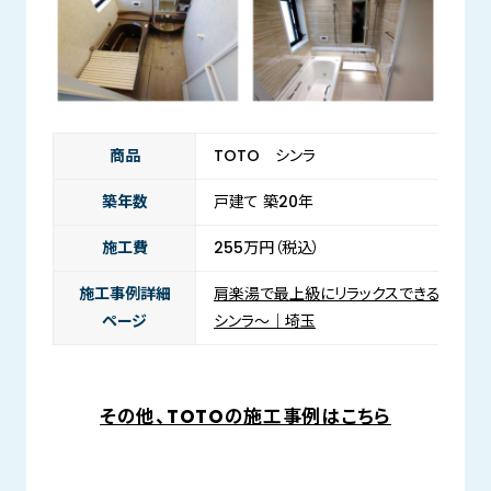
商品
TOTO シンラ
築年数
戸建て 築20年
施工費
255万円（税込）
施工事例詳細
肩楽湯で最上級にリラックスできるお風呂に
ページ
シンラ～｜埼玉
その他、TOTOの施工事例はこちら