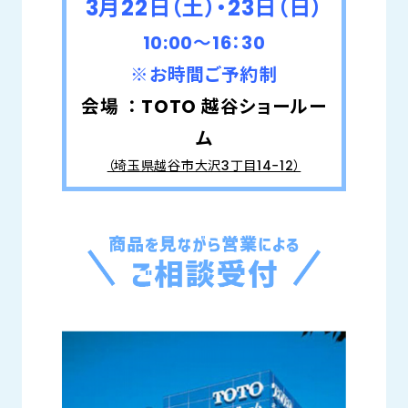
3月22日（土）・23日（日）
10:00～16：30
※お時間ご予約制
会場 ： TOTO 越谷ショールー
ム
（埼玉県越谷市大沢3丁目14−12）