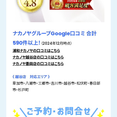
ナカノヤグループGoogle口コミ 合計
590件以上！
（2024年12月時点）
浦和ナカノヤの口コミはこちら
ナカノヤ越谷店の口コミはこちら
ナカノヤ墨田店の口コミはこちら
《 越谷店 対応エリア 》
草加市・八潮市・三郷市・吉川市・越谷市・松伏町・春日部
市・杉戸町