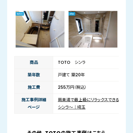
商品
TOTO シンラ
築年数
戸建て 築20年
施工費
255万円（税込）
施工事例詳細
肩楽湯で最上級にリラックスできるお風呂に
ページ
シンラ～｜埼玉