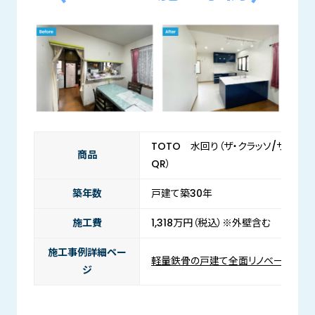
TOTO 水回り（ザ・クラッソ/サザナ/
商品
QR）
築年数
戸建て築30年
施工費
1,318万円（税込）※外壁含む
施工事例詳細ペー
軽量鉄骨の戸建て全面リノベーション
ジ